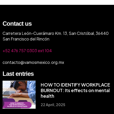
Contact us
Carretera León-Cuerámaro Km. 13, San Cristóbal, 36440
San Francisco del Rincón
+52 476 757 0303 ext 104
contacto@vamosmexico.org.mx
Last entries
HOW TO IDENTIFY WORKPLACE
BURNOUT: Its effects on mental
health
22 April, 2025