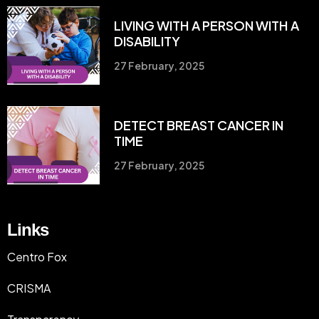
LIVING WITH A PERSON WITH A
DISABILITY
27 February, 2025
DETECT BREAST CANCER IN
TIME
27 February, 2025
Links
Centro Fox
CRISMA