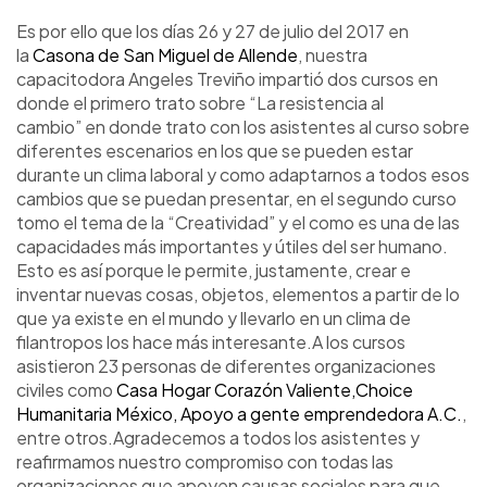
Es por ello que los días 26 y 27 de julio del 2017 en
la
Casona de San Miguel de Allende
, nuestra
capacitodora Angeles Treviño impartió dos cursos en
donde el primero trato sobre “La resistencia al
cambio” en donde trato con los asistentes al curso sobre
diferentes escenarios en los que se pueden estar
durante un clima laboral y como adaptarnos a todos esos
cambios que se puedan presentar, en el segundo curso
tomo el tema de la “Creatividad” y el como es una de las
capacidades más importantes y útiles del ser humano.
Esto es así porque le permite, justamente, crear e
inventar nuevas cosas, objetos, elementos a partir de lo
que ya existe en el mundo y llevarlo en un clima de
filantropos los hace más interesante.A los cursos
asistieron 23 personas de diferentes organizaciones
civiles como
Casa Hogar Corazón Valiente,Choice
Humanitaria México, Apoyo a gente emprendedora A.C.
,
entre otros.Agradecemos a todos los asistentes y
reafirmamos nuestro compromiso con todas las
organizaciones que apoyen causas sociales para que