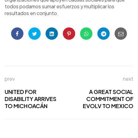
todos podamos sumar esfuerzos y multiplicar los
resultados en conjunto.
prev
next
UNITED FOR
A GREAT SOCIAL
DISABILITY ARRIVES
COMMITMENT OF
TO MICHOACÁN
EVOLV TO MEXICO