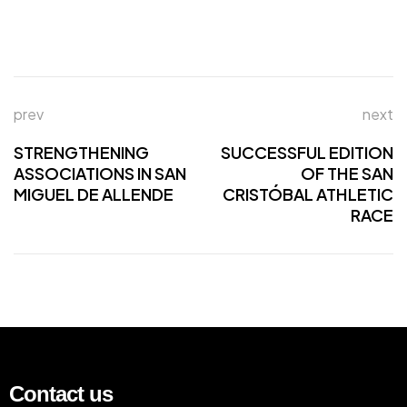
prev
next
STRENGTHENING
SUCCESSFUL EDITION
ASSOCIATIONS IN SAN
OF THE SAN
MIGUEL DE ALLENDE
CRISTÓBAL ATHLETIC
RACE
Contact us