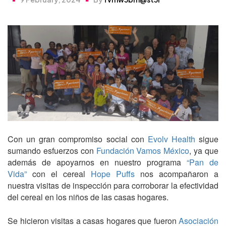
Con un gran compromiso social con
Evolv Health
sigue
sumando esfuerzos con
Fundación Vamos México
, ya que
además de apoyarnos en nuestro programa
“Pan de
Vida”
con el cereal
Hope Puffs
nos acompañaron a
nuestra visitas de inspección para corroborar la efectividad
del cereal en los niños de las casas hogares.
Se hicieron visitas a casas hogares que fueron
Asociación