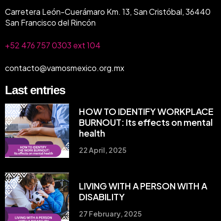
Carretera León-Cuerámaro Km. 13, San Cristóbal, 36440
San Francisco del Rincón
+52 476 757 0303 ext 104
contacto@vamosmexico.org.mx
Last entries
HOW TO IDENTIFY WORKPLACE
BURNOUT: Its effects on mental
health
22 April, 2025
LIVING WITH A PERSON WITH A
DISABILITY
27 February, 2025