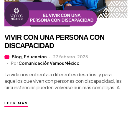
VIVIR CON UNA PERSONA CON
DISCAPACIDAD
Blog
,
Educacion
27 febrero, 2025
Por
Comunicación Vamos México
La vida nos enfrenta a diferentes desafíos, y para
aquellos que viven con personas con discapacidad, las
circunstancias pueden volverse aún más complejas. A
menudo estas personas luchan día con…
LEER MÁS