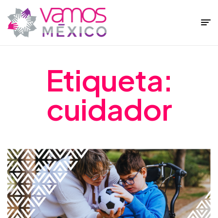
Fundación
Vamos
Etiqueta:
México
cuidador