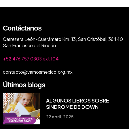
Contáctanos
Carretera León-Cuerámaro Km. 13, San Cristóbal, 36440
San Francisco del Rincón
+52 476 757 0303 ext 104
contacto@vamosmexico.org.mx
Últimos blogs
ALGUNOS LIBROS SOBRE
SÍNDROME DE DOWN
22 abril, 2025