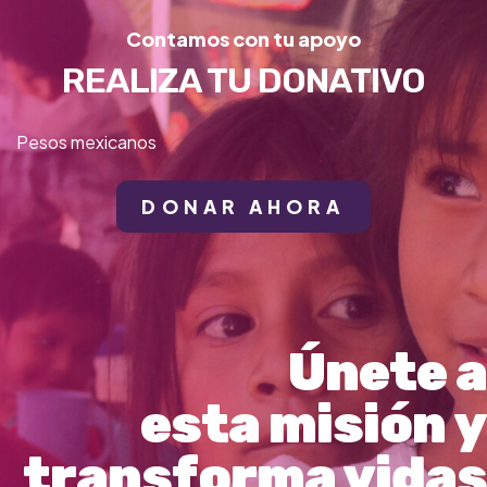
Contamos con tu apoyo
REALIZA TU DONATIVO
Pesos mexicanos
DONAR AHORA
Únete a
esta misión y
transforma vidas