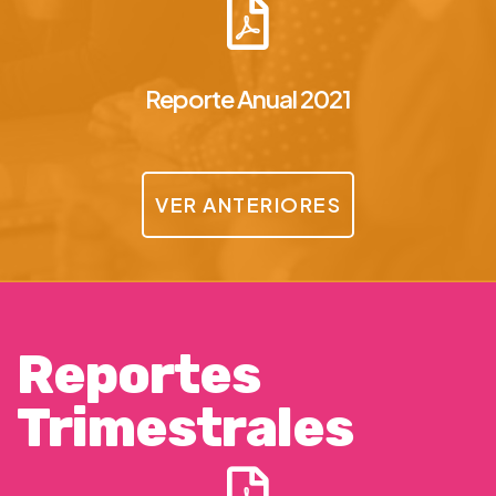
Reporte Anual 2021
VER ANTERIORES
Reportes
Trimestrales