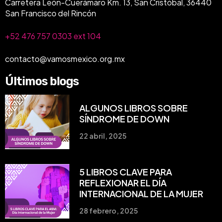
Carretera León-Cuerámaro Km. 13, San Cristóbal, 36440
San Francisco del Rincón
+52 476 757 0303 ext 104
contacto@vamosmexico.org.mx
Últimos blogs
ALGUNOS LIBROS SOBRE
SÍNDROME DE DOWN
22 abril, 2025
5 LIBROS CLAVE PARA
REFLEXIONAR EL DÍA
INTERNACIONAL DE LA MUJER
28 febrero, 2025